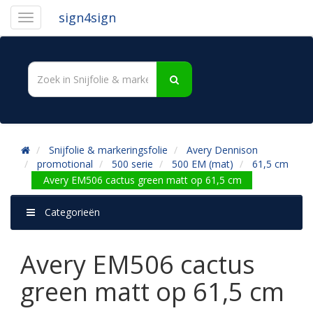
sign4sign
Snijfolie & markeringsfolie
Avery Dennison
promotional
500 serie
500 EM (mat)
61,5 cm
Avery EM506 cactus green matt op 61,5 cm
Categorieën
Avery EM506 cactus
green matt op 61,5 cm