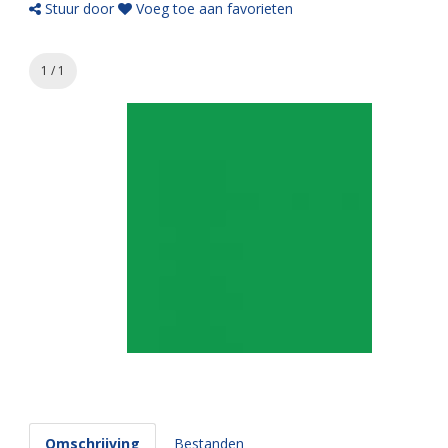
Stuur door
Voeg toe aan favorieten
1 / 1
Omschrijving
Bestanden