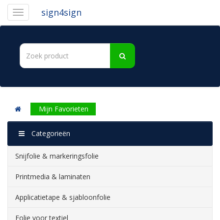
sign4sign
Mijn Favorieten
Categorieën
Snijfolie & markeringsfolie
Printmedia & laminaten
Applicatietape & sjabloonfolie
Folie voor textiel