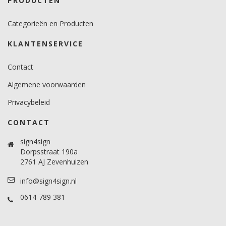
PRODUCTEN
Categorieën en Producten
KLANTENSERVICE
Contact
Algemene voorwaarden
Privacybeleid
CONTACT
sign4sign
Dorpsstraat 190a
2761 AJ Zevenhuizen
info@sign4sign.nl
0614-789 381