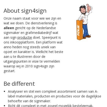
About sign4sign
Onze naam staat voor wie we zijn en
wat we doen. De dienstverlening is
alleen
gericht op de Nederlandse
signmaker en grafimediabedrijf wat
aan sign
productie
doet. Speerpunt is
ons inkoopplatform. Een platform wat
anno heden nog steeds uniek van
opzet en karakter is. Wellicht het beste
aan u te illustreren door de
uitgangspunten in visie te vermelden
waarop wij in 2010 sign4sign zijn
gestart.
Be different
Analyseer en stel een compleet assortiment samen van A-
label materialen, producten en producties voor de dagelijkse
behoefte van de signmaker.
Richt dit compleet in met zoveel mogelijk bestelgemak,