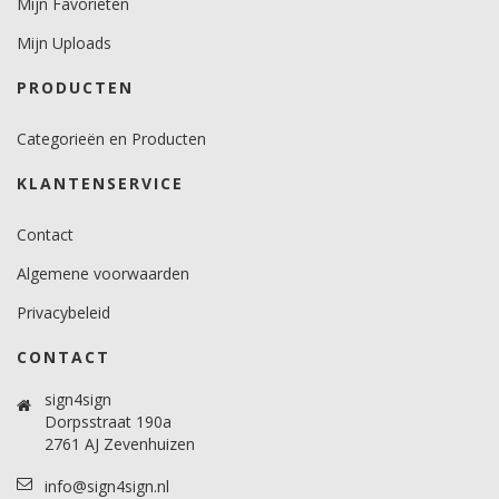
Mijn Favorieten
Mijn Uploads
PRODUCTEN
Categorieën en Producten
KLANTENSERVICE
Contact
Algemene voorwaarden
Privacybeleid
CONTACT
sign4sign
Dorpsstraat 190a
2761 AJ Zevenhuizen
info@sign4sign.nl