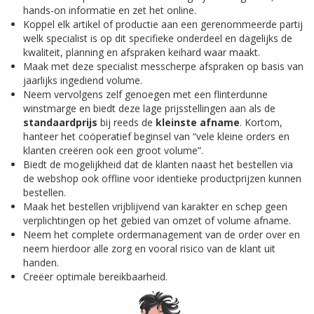
hands-on informatie en zet het online.
Koppel elk artikel of productie aan een gerenommeerde partij
welk specialist is op dit specifieke onderdeel en dagelijks de
kwaliteit, planning en afspraken keihard waar maakt.
Maak met deze specialist messcherpe afspraken op basis van
jaarlijks ingediend volume.
Neem vervolgens zelf genoegen met een flinterdunne
winstmarge en biedt deze lage prijsstellingen aan als de
standaardprijs
bij reeds de
kleinste afname
. Kortom,
hanteer het coöperatief beginsel van “vele kleine orders en
klanten creëren ook een groot volume”.
Biedt de mogelijkheid dat de klanten naast het bestellen via
de webshop ook offline voor identieke productprijzen kunnen
bestellen.
Maak het bestellen vrijblijvend van karakter en schep geen
verplichtingen op het gebied van omzet of volume afname.
Neem het complete ordermanagement van de order over en
neem hierdoor alle zorg en vooral risico van de klant uit
handen.
Creëer optimale bereikbaarheid.