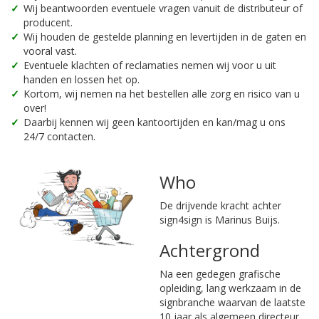
Wij beantwoorden eventuele vragen vanuit de distributeur of
producent.
Wij houden de gestelde planning en levertijden in de gaten en
vooral vast.
Eventuele klachten of reclamaties nemen wij voor u uit
handen en lossen het op.
Kortom, wij nemen na het bestellen alle zorg en risico van u
over!
Daarbij kennen wij geen kantoortijden en kan/mag u ons
24/7 contacten.
Who
De drijvende kracht achter
sign4sign is Marinus Buijs.
Achtergrond
Na een gedegen grafische
opleiding, lang werkzaam in de
signbranche waarvan de laatste
10 jaar als algemeen directeur