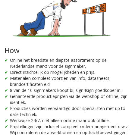
How
Online het breedste en diepste assortiment op de
Nederlandse markt voor de signmaker.
Direct inzichtelijk op mogelijkheden en prijs.
Materialen compleet voorzien van info, datasheets,
brandcertificaten e.d.
8 van de 10 signmakers koopt bij sign4sign goedkoper in.
Gehanteerde productieprijzen via de webshop of offline, zijn
identiek.
Producties worden vervaardigd door specialisten met up to
date techniek.
Werkwijze 24/7, niet alleen online maar ook offline.
Prijstellingen zijn inclusief compleet ordermanagement d.w.z.:
Wij controleren de afwerkbonnen en opdrachtbevestigingen.