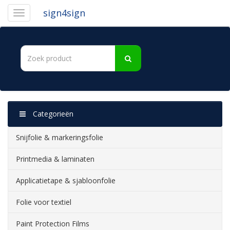
sign4sign
Categorieën
Snijfolie & markeringsfolie
Printmedia & laminaten
Applicatietape & sjabloonfolie
Folie voor textiel
Paint Protection Films