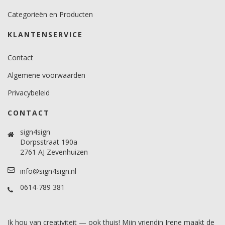
Categorieën en Producten
KLANTENSERVICE
Contact
Algemene voorwaarden
Privacybeleid
CONTACT
sign4sign
Dorpsstraat 190a
2761 AJ Zevenhuizen
info@sign4sign.nl
0614-789 381
Ik hou van creativiteit — ook thuis! Mijn vriendin Irene maakt de