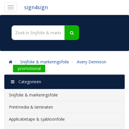
sign4sign
Snijfolie & markeringsfolie
Avery Dennison
promotional
Categorieën
Snijfolie & markeringsfolie
Printmedia & laminaten
Applicatietape & sjabloonfolie