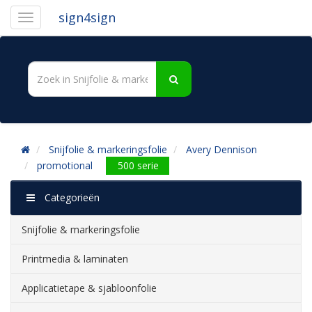
sign4sign
Snijfolie & markeringsfolie
Avery Dennison
promotional
500 serie
Categorieën
Snijfolie & markeringsfolie
Printmedia & laminaten
Applicatietape & sjabloonfolie