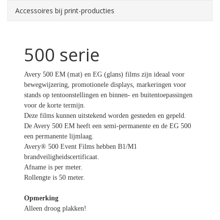
Accessoires bij print-producties
500 serie
Avery 500 EM (mat) en EG (glans) films zijn ideaal voor
bewegwijzering, promotionele displays, markeringen voor
stands op tentoonstellingen en binnen- en buitentoepassingen
voor de korte termijn.
Deze films kunnen uitstekend worden gesneden en gepeld.
De Avery 500 EM heeft een semi-permanente en de EG 500
een permanente lijmlaag.
Avery® 500 Event Films hebben B1/M1
brandveiligheidscertificaat.
Afname is per meter.
Rollengte is 50 meter.
Opmerking
Alleen droog plakken!