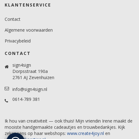
KLANTENSERVICE
Contact
Algemene voorwaarden
Privacybeleid
CONTACT
sign4sign
Dorpsstraat 190a
2761 AJ Zevenhuizen
info@sign4sign.nl
0614-789 381
Ik hou van creativiteit — ook thuis! Mijn vriendin Irene maakt de
mooiste handgemaakte cadeautjes en trouwbedankjes. Kijk
zeker eens op haar webshops:
www.create4joy.nl
en