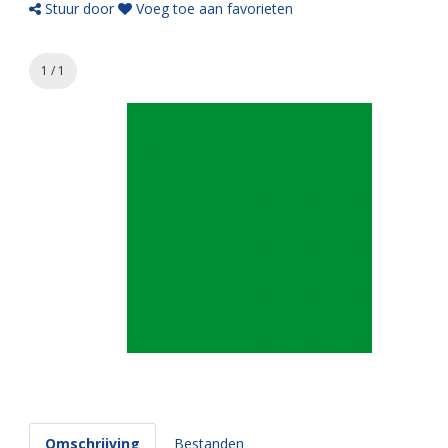
Stuur door
Voeg toe aan favorieten
1 / 1
Omschrijving
Bestanden