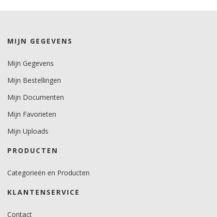
kleuren 4 jaar.
metallics 2 jaar.
Brandveiligheidscertificaat
MIJN GEGEVENS
ja.
Mijn Gegevens
Mijn Bestellingen
Mijn Documenten
Mijn Favorieten
Mijn Uploads
PRODUCTEN
Categorieën en Producten
KLANTENSERVICE
Contact