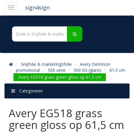
sign4sign
Snijfolie & markeringsfolie
Avery Dennison
promotional
500 serie
500 EG (glans)
61,5 cm
Avery EG518 grass green gloss op 61,5 cm
Categorieën
Avery EG518 grass
green gloss op 61,5 cm