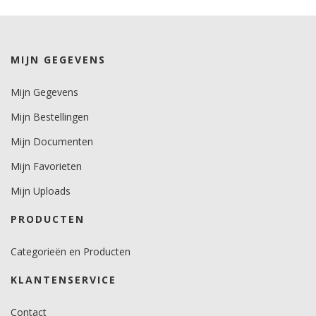
kleuren 4 jaar.
metallics 2 jaar.
Brandveiligheidscertificaat
MIJN GEGEVENS
ja.
Mijn Gegevens
Mijn Bestellingen
Mijn Documenten
Mijn Favorieten
Mijn Uploads
PRODUCTEN
Categorieën en Producten
KLANTENSERVICE
Contact