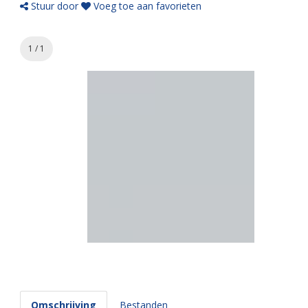
Stuur door
Voeg toe aan favorieten
1 / 1
Omschrijving
Bestanden