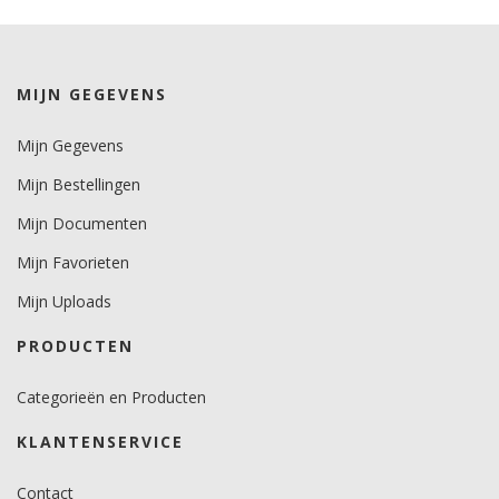
kleuren 4 jaar.
metallics 2 jaar.
Brandveiligheidscertificaat
MIJN GEGEVENS
ja.
Mijn Gegevens
Mijn Bestellingen
Mijn Documenten
Mijn Favorieten
Mijn Uploads
PRODUCTEN
Categorieën en Producten
KLANTENSERVICE
Contact