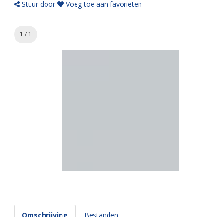
Stuur door
Voeg toe aan favorieten
1 / 1
Omschrijving
Bestanden