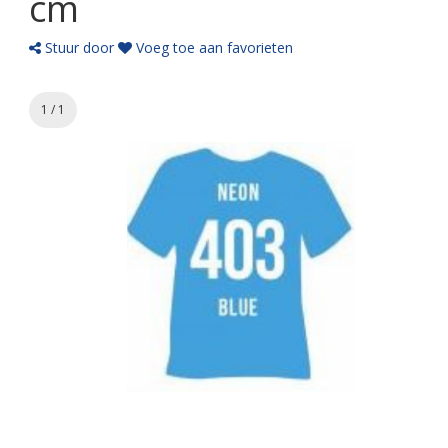
cm
Stuur door
Voeg toe aan favorieten
1 / 1