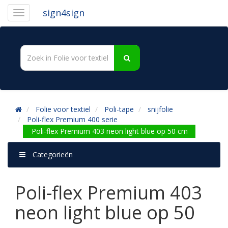
sign4sign
Folie voor textiel
Poli-tape
snijfolie
Poli-flex Premium 400 serie
Poli-flex Premium 403 neon light blue op 50 cm
Categorieën
Poli-flex Premium 403
neon light blue op 50