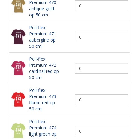
Premium 470
antique gold
op 50 cm
Poli-flex
Premium 471
aubergine op
50 cm
Poli-flex
Premium 472
cardinal red op
50 cm
Poli-flex
Premium 473
flame red op
50 cm
Poli-flex
Premium 474
light green op