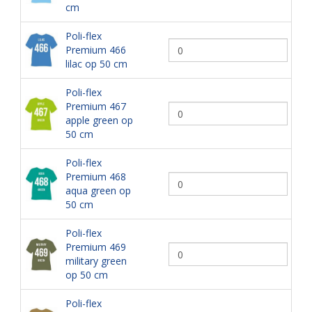
cm
Poli-flex
Premium 466
lilac op 50 cm
Poli-flex
Premium 467
apple green op
50 cm
Poli-flex
Premium 468
aqua green op
50 cm
Poli-flex
Premium 469
military green
op 50 cm
Poli-flex