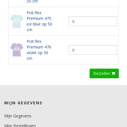
50 cm
Poli-flex
Premium 475
ice blue op 50
cm
Poli-flex
Premium 476
violet op 50
cm
Bestellen
MIJN GEGEVENS
Mijn Gegevens
Mijn Bestellingen