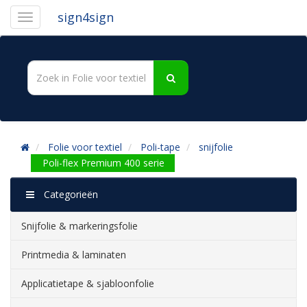
sign4sign
Folie voor textiel
Poli-tape
snijfolie
Poli-flex Premium 400 serie
Categorieën
Snijfolie & markeringsfolie
Printmedia & laminaten
Applicatietape & sjabloonfolie