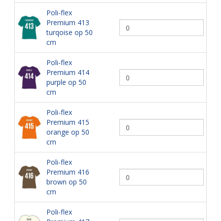
Poli-flex
Premium 413
turqoise op 50
cm
Poli-flex
Premium 414
purple op 50
cm
Poli-flex
Premium 415
orange op 50
cm
Poli-flex
Premium 416
brown op 50
cm
Poli-flex