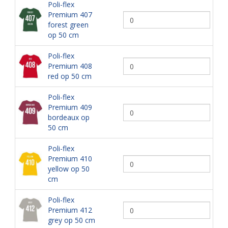
Poli-flex
Premium 407
forest green
op 50 cm
Poli-flex
Premium 408
red op 50 cm
Poli-flex
Premium 409
bordeaux op
50 cm
Poli-flex
Premium 410
yellow op 50
cm
Poli-flex
Premium 412
grey op 50 cm