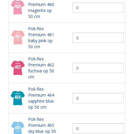
Premium 460
magenta op
50 cm
Poli-flex
Premium 461
baby pink op
50 cm
Poli-flex
Premium 462
fuchsia op 50
cm
Poli-flex
Premium 464
sapphire blue
op 50 cm
Poli-flex
Premium 465
sky blue op 50