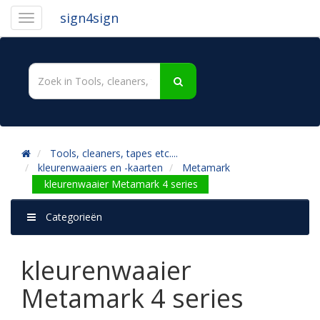
sign4sign
Tools, cleaners, tapes etc....
kleurenwaaiers en -kaarten
Metamark
kleurenwaaier Metamark 4 series
Categorieën
kleurenwaaier
Metamark 4 series