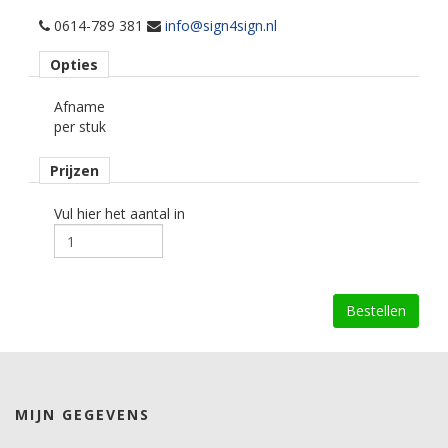
0614-789 381
info@sign4sign.nl
Opties
Afname
per stuk
Prijzen
Vul hier het aantal in
MIJN GEGEVENS