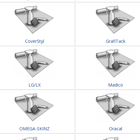
CoverStyl
GrafiTack
LG/LX
Madico
OMEGA-SKINZ
Oracal