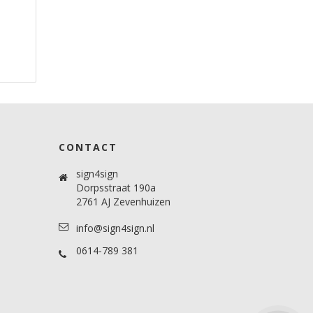
CONTACT
sign4sign
Dorpsstraat 190a
2761 AJ Zevenhuizen
info@sign4sign.nl
0614-789 381