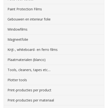
Paint Protection Films
Gebouwen en interieur folie
Windowfilms
Magneetfolie
Krijt-, whiteboard- en ferro films
Plaatmaterialen (blanco)
Tools, cleaners, tapes etc....
Plotter tools
Print-producties per product
Print-producties per materiaal