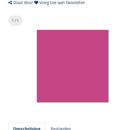
Stuur door
Voeg toe aan favorieten
1 / 1
Omschrijving
Bestanden