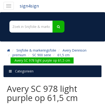
sign4sign
Snijfolie & markeringsfolie
Avery Dennison
premium
SC 900 serie
61,5 cm
Avery SC 978 light purple op 61,5 cm
Categorieën
Avery SC 978 light
purple op 61,5 cm