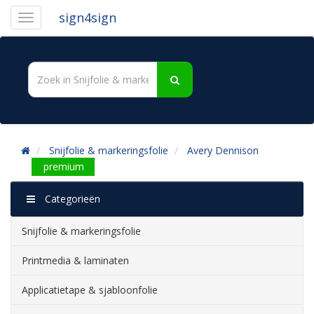
sign4sign
Snijfolie & markeringsfolie
Avery Dennison
premium
Categorieën
Snijfolie & markeringsfolie
Printmedia & laminaten
Applicatietape & sjabloonfolie