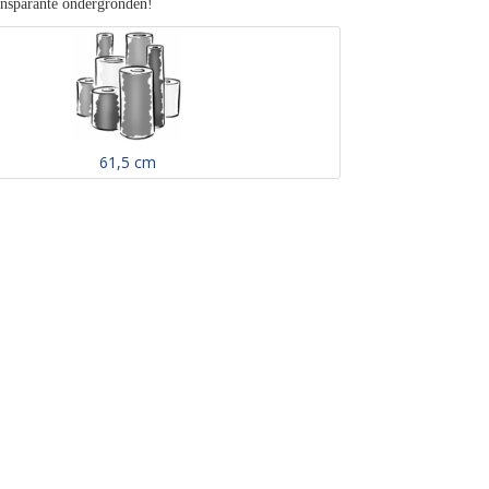
ansparante ondergronden!
61,5 cm