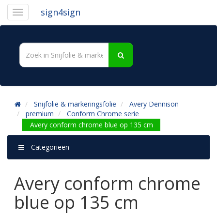
sign4sign
Snijfolie & markeringsfolie
Avery Dennison
premium
Conform Chrome serie
Avery conform chrome blue op 135 cm
Categorieën
Avery conform chrome
blue op 135 cm