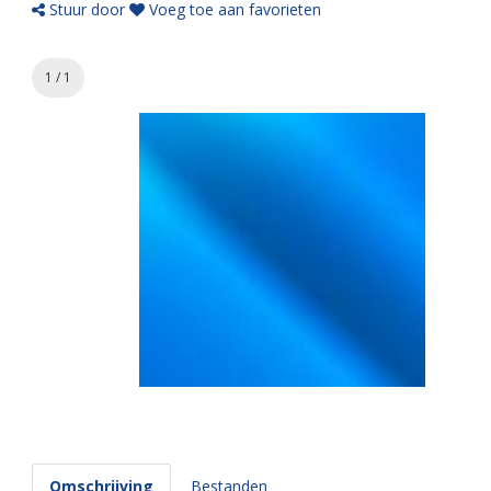
Stuur door
Voeg toe aan favorieten
1 / 1
Omschrijving
Bestanden