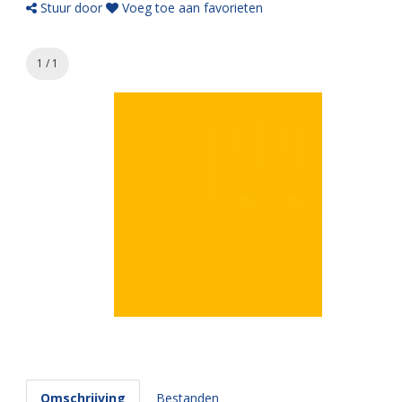
Stuur door
Voeg toe aan favorieten
1 / 1
Omschrijving
Bestanden