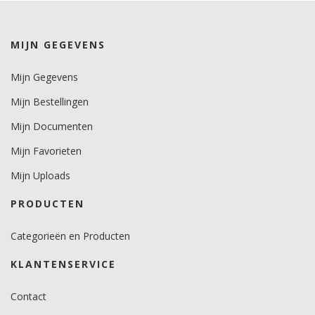
kleuren 7 jaar.
metallics 5 jaar.
MIJN GEGEVENS
Brandveiligheidscertificaat
nee.
Mijn Gegevens
Mijn Bestellingen
Mijn Documenten
Mijn Favorieten
Mijn Uploads
PRODUCTEN
Categorieën en Producten
KLANTENSERVICE
Contact