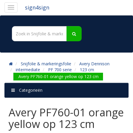
sign4sign
Snijfolie & markeringsfolie
Avery Dennison
intermediate
PF 700 serie
123 cm
Avery PF760-01 orange yellow op 123 cm
Categorieën
Avery PF760-01 orange
yellow op 123 cm