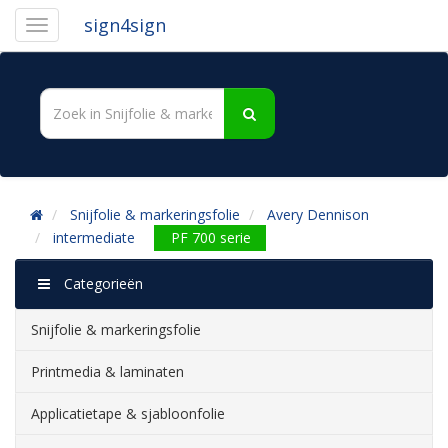
sign4sign
Snijfolie & markeringsfolie
Avery Dennison
intermediate
PF 700 serie
Categorieën
Snijfolie & markeringsfolie
Printmedia & laminaten
Applicatietape & sjabloonfolie