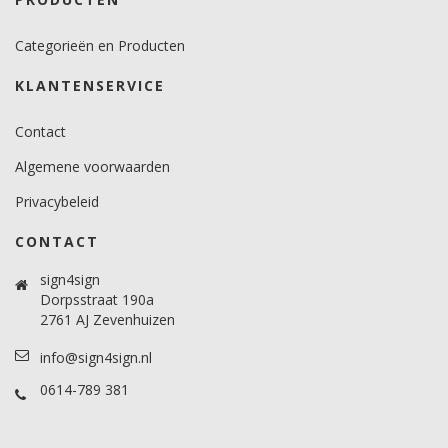
Categorieën en Producten
KLANTENSERVICE
Contact
Algemene voorwaarden
Privacybeleid
CONTACT
sign4sign
Dorpsstraat 190a
2761 AJ Zevenhuizen
info@sign4sign.nl
0614-789 381