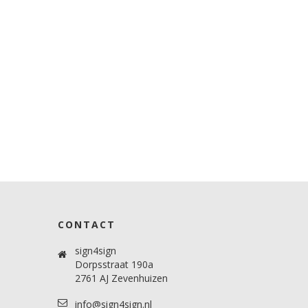
CONTACT
sign4sign
Dorpsstraat 190a
2761 AJ Zevenhuizen
info@sign4sign.nl