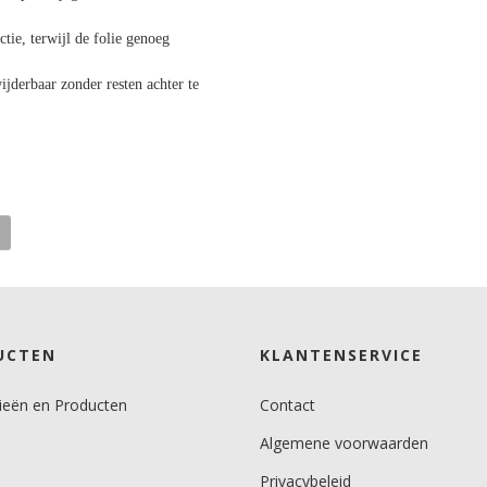
tie, terwijl de folie genoeg
jderbaar zonder resten achter te
UCTEN
KLANTENSERVICE
ieën en Producten
Contact
Algemene voorwaarden
Privacybeleid