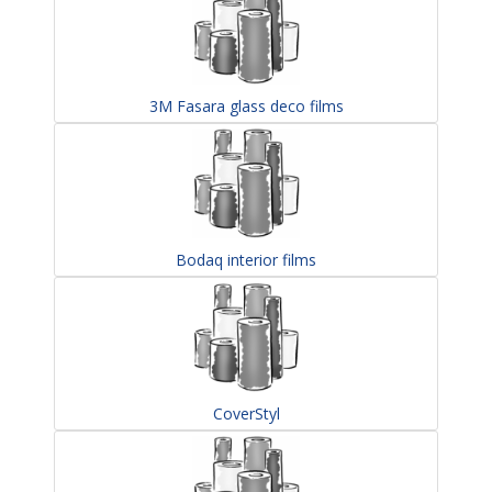
3M Fasara glass deco films
Bodaq interior films
CoverStyl