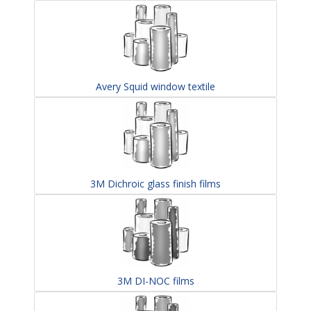
Avery Squid window textile
3M Dichroic glass finish films
3M DI-NOC films