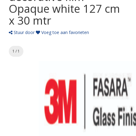
Opaque white 127 cm
x 30 mtr
Stuur door
Voeg toe aan favorieten
1 / 1