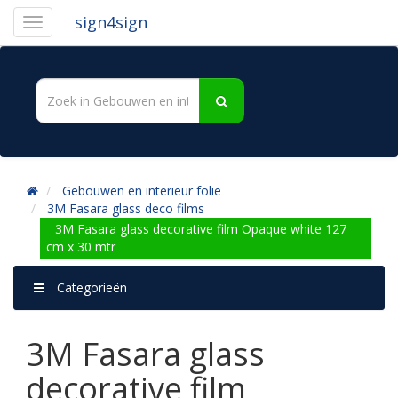
sign4sign
Gebouwen en interieur folie
3M Fasara glass deco films
3M Fasara glass decorative film Opaque white 127
cm x 30 mtr
Categorieën
3M Fasara glass
decorative film