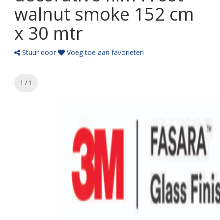
walnut smoke 152 cm
x 30 mtr
Stuur door
Voeg toe aan favorieten
1 / 1