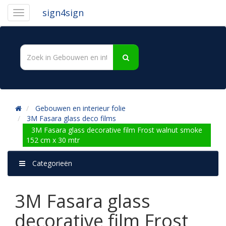
sign4sign
Gebouwen en interieur folie
3M Fasara glass deco films
3M Fasara glass decorative film Frost walnut smoke
152 cm x 30 mtr
Categorieën
3M Fasara glass
decorative film Frost