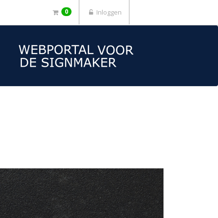
0
Inloggen