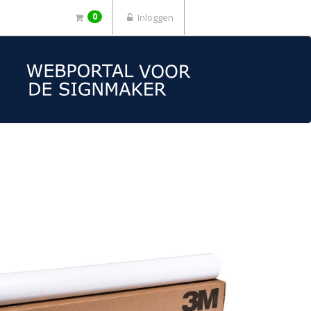
0
Inloggen