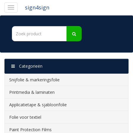
sign4sign
Categorieën
Snijfolie & markeringsfolie
Printmedia & laminaten
Applicatietape & sjabloonfolie
Folie voor textiel
Paint Protection Films