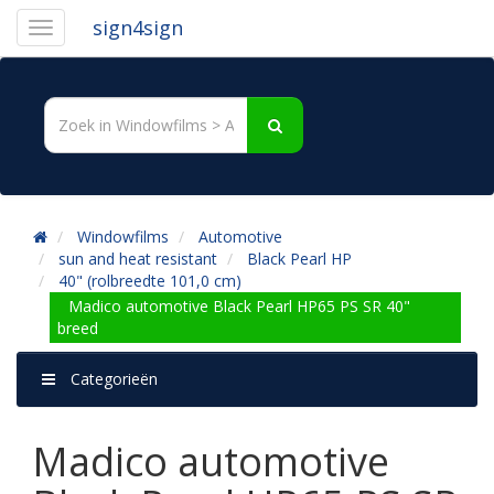
sign4sign
Windowfilms
Automotive
sun and heat resistant
Black Pearl HP
40" (rolbreedte 101,0 cm)
Madico automotive Black Pearl HP65 PS SR 40"
breed
Categorieën
Madico automotive