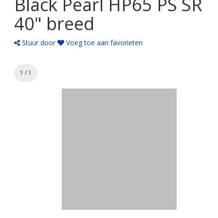
Black Pearl HP65 PS SR
40" breed
Stuur door
Voeg toe aan favorieten
1 / 1