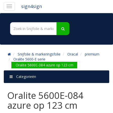
sign4sign
Snijfolie & markeringsfolie
Oracal
premium
Oralite 5600-E serie
Oralite 5600E-084 azure op 123 cm
Categorieën
Oralite 5600E-084
azure op 123 cm