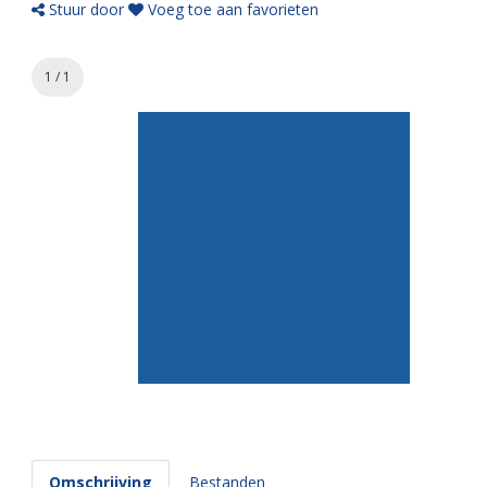
Stuur door
Voeg toe aan favorieten
1 / 1
Omschrijving
Bestanden