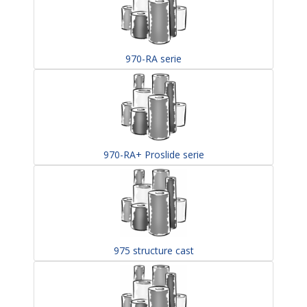
970-RA serie
970-RA+ Proslide serie
975 structure cast