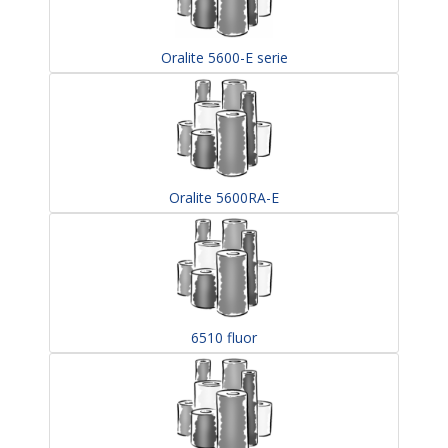
Oralite 5600-E serie
Oralite 5600RA-E
6510 fluor