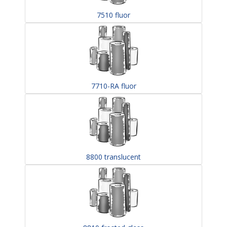
7510 fluor
7710-RA fluor
8800 translucent