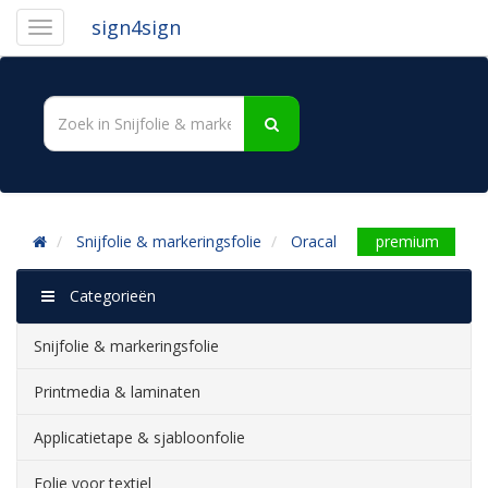
sign4sign
Snijfolie & markeringsfolie
Oracal
premium
Categorieën
Snijfolie & markeringsfolie
Printmedia & laminaten
Applicatietape & sjabloonfolie
Folie voor textiel