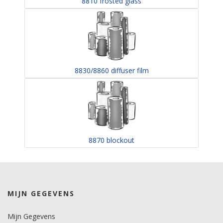
8810 frosted glass
8830/8860 diffuser film
8870 blockout
MIJN GEGEVENS
Mijn Gegevens