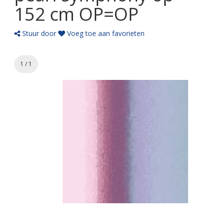
152 cm OP=OP
Stuur door
Voeg toe aan favorieten
1 / 1