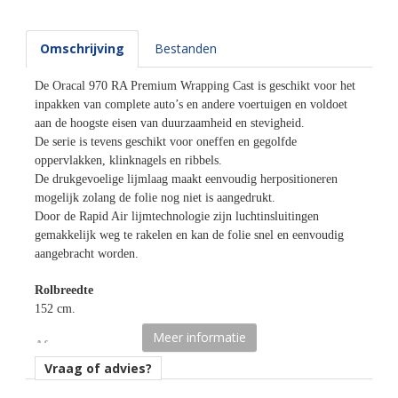
Omschrijving
Bestanden
De Oracal 970 RA Premium Wrapping Cast is geschikt voor het
inpakken van complete auto’s en andere voertuigen en voldoet
aan de hoogste eisen van duurzaamheid en stevigheid.
De serie is tevens geschikt voor oneffen en gegolfde
oppervlakken, klinknagels en ribbels.
De drukgevoelige lijmlaag maakt eenvoudig herpositioneren
mogelijk zolang de folie nog niet is aangedrukt.
Door de Rapid Air lijmtechnologie zijn luchtinsluitingen
gemakkelijk weg te rakelen en kan de folie snel en eenvoudig
aangebracht worden.
Rolbreedte
152 cm.
Meer informatie
Afname
per losse strekkende meter.
Vraag of advies?