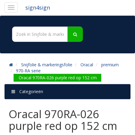
sign4sign
Snijfolie & markeringsfolie
Oracal
premium
970-RA serie
Oracal 970RA-026 purple red op 152 cm
Categorieën
Oracal 970RA-026
purple red op 152 cm