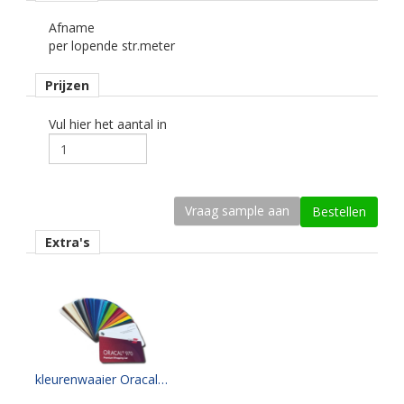
kenmerk belijming
permanent, transparant, solvent, micro kanaaltjes,
Afname
herpostioneerbaar.
per lopende str.meter
Ondergrond
Prijzen
gebogen.
Vul hier het aantal in
Dikte
110 mu.
Kleefkracht (N/25mm)
16.
Extra's
Rugpapier
PE gecoat papier.
Maximale krimp (mm)
0,1.
Minimale aanbrengstemperatuur (°C)
kleurenwaaier Oracal 970-RA carwrapfolie gloss
15.