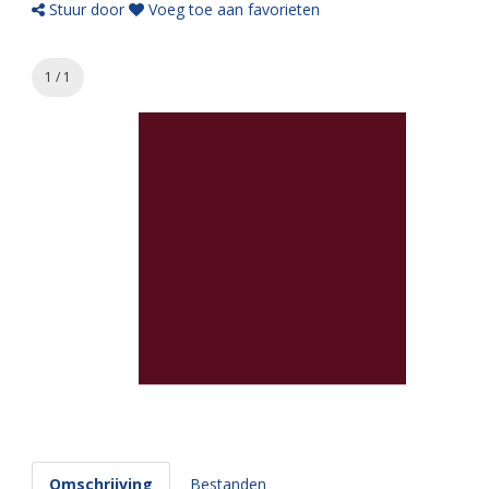
Stuur door
Voeg toe aan favorieten
1 / 1
Omschrijving
Bestanden