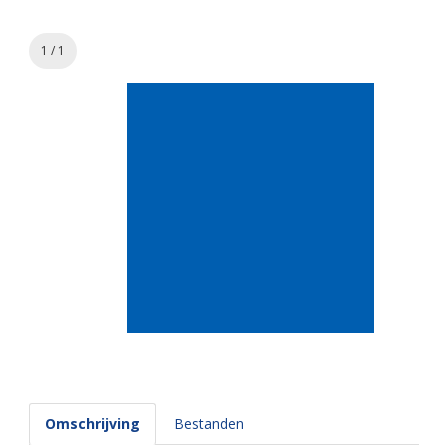
1 / 1
Omschrijving
Bestanden