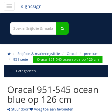
sign4sign
Snijfolie & markeringsfolie
Oracal
premium
951 serie
Oracal 951-545 ocean blue op 126 cm
Categorieën
Oracal 951-545 ocean
blue op 126 cm
Stuur door
Voeg toe aan favorieten