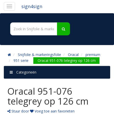
sign4sign
Snijfolie & markeringsfolie
Oracal
premium
951 serie
Oracal 951-076 telegrey op 126 cm
Categorieën
Oracal 951-076
telegrey op 126 cm
Stuur door
Voeg toe aan favorieten