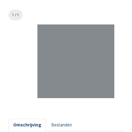
1 / 1
Omschrijving
Bestanden