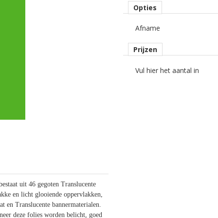
Opties
Afname
Prijzen
Vul hier het aantal in
estaat uit 46 gegoten Translucente
lakke en licht glooiende oppervlakken,
aat en Translucente bannermaterialen.
nneer deze folies worden belicht, goed