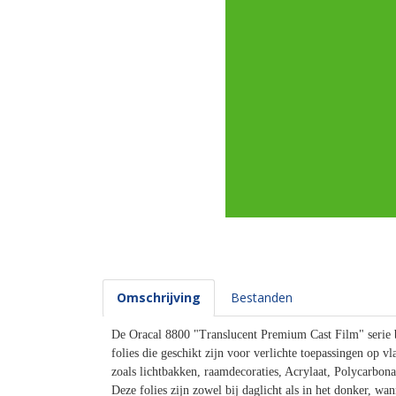
Omschrijving
Bestanden
De Oracal 8800 "Translucent Premium Cast Film" serie b
folies die geschikt zijn voor verlichte toepassingen op v
zoals lichtbakken, raamdecoraties, Acrylaat, Polycarbon
Deze folies zijn zowel bij daglicht als in het donker, wa