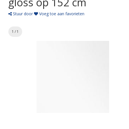
gloss op 152 cm
Stuur door
Voeg toe aan favorieten
1 / 1