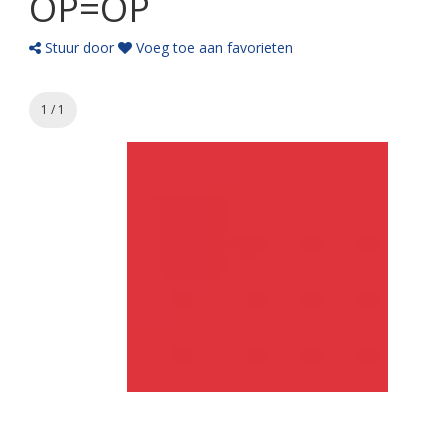
OP=OP
Stuur door
Voeg toe aan favorieten
1 / 1