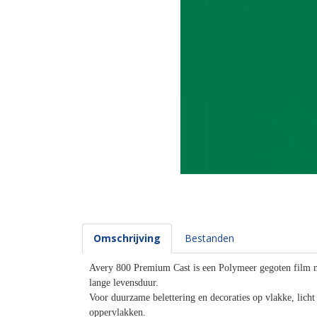
Omschrijving
Bestanden
Avery 800 Premium Cast is een Polymeer gegoten film m
lange levensduur.
Voor duurzame belettering en decoraties op vlakke, lich
oppervlakken.