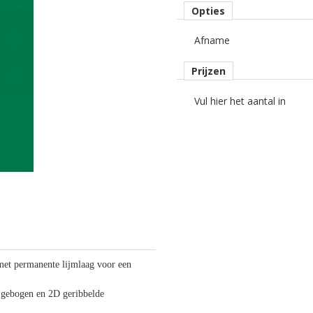
Opties
Afname
Prijzen
Vul hier het aantal in
et permanente lijmlaag voor een
t gebogen en 2D geribbelde