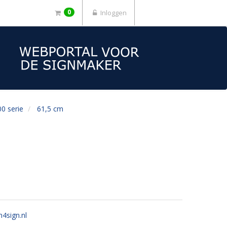
0
Inloggen
0 serie
61,5 cm
n4sign.nl