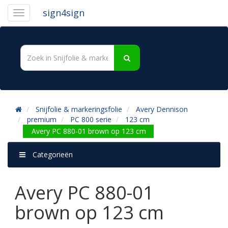
sign4sign
Snijfolie & markeringsfolie
Avery Dennison
premium
PC 800 serie
123 cm
Avery PC 880-01 brown op 123 cm
Categorieën
Avery PC 880-01
brown op 123 cm