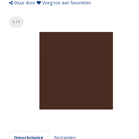
Stuur door
Voeg toe aan favorieten
1 / 1
Omschrijving
Bestanden