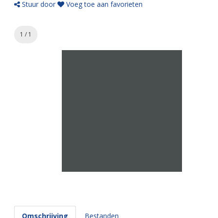
Stuur door
Voeg toe aan favorieten
1 / 1
Omschrijving
Bestanden