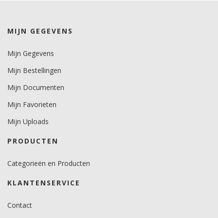
kleuren 7 jaar.
metallics 5 jaar.
MIJN GEGEVENS
Brandveiligheidscertificaat
nee.
Mijn Gegevens
Mijn Bestellingen
Mijn Documenten
Mijn Favorieten
Mijn Uploads
PRODUCTEN
Categorieën en Producten
KLANTENSERVICE
Contact