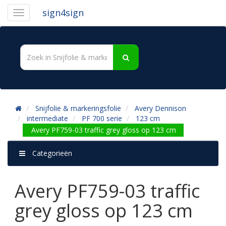
sign4sign
Snijfolie & markeringsfolie
Avery Dennison
intermediate
PF 700 serie
123 cm
Avery PF759-03 traffic grey gloss op 123 cm
Categorieën
Avery PF759-03 traffic
grey gloss op 123 cm