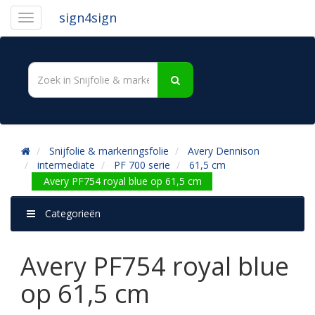
sign4sign
Snijfolie & markeringsfolie
Avery Dennison
intermediate
PF 700 serie
61,5 cm
Avery PF754 royal blue op 61,5 cm
Categorieën
Avery PF754 royal blue
op 61,5 cm