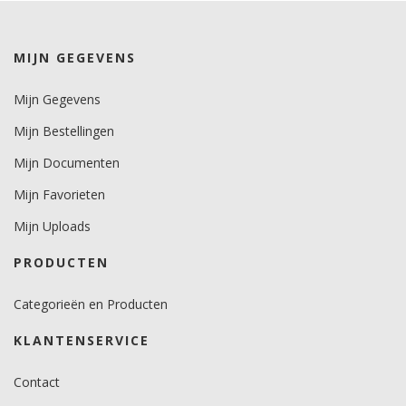
kleuren 7 jaar.
metallics 5 jaar.
MIJN GEGEVENS
Brandveiligheidscertificaat
nee.
Mijn Gegevens
Mijn Bestellingen
Mijn Documenten
Mijn Favorieten
Mijn Uploads
PRODUCTEN
Categorieën en Producten
KLANTENSERVICE
Contact