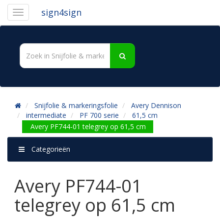
sign4sign
Snijfolie & markeringsfolie
Avery Dennison
intermediate
PF 700 serie
61,5 cm
Avery PF744-01 telegrey op 61,5 cm
Categorieën
Avery PF744-01
telegrey op 61,5 cm