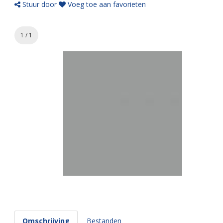
Stuur door
Voeg toe aan favorieten
1 / 1
Omschrijving
Bestanden