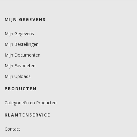
kleuren 7 jaar.
metallics 5 jaar.
MIJN GEGEVENS
Brandveiligheidscertificaat
nee.
Mijn Gegevens
Mijn Bestellingen
Mijn Documenten
Mijn Favorieten
Mijn Uploads
PRODUCTEN
Categorieën en Producten
KLANTENSERVICE
Contact