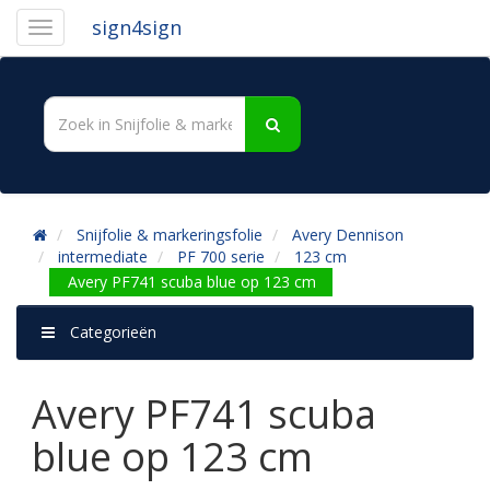
sign4sign
Snijfolie & markeringsfolie
Avery Dennison
intermediate
PF 700 serie
123 cm
Avery PF741 scuba blue op 123 cm
Categorieën
Avery PF741 scuba
blue op 123 cm