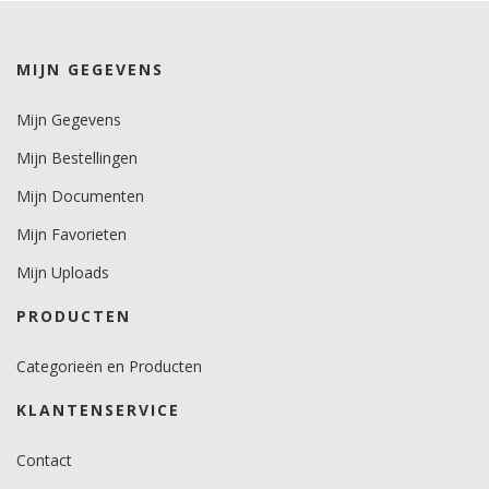
kleuren 7 jaar.
metallics 5 jaar.
MIJN GEGEVENS
Brandveiligheidscertificaat
nee.
Mijn Gegevens
Mijn Bestellingen
Mijn Documenten
Mijn Favorieten
Mijn Uploads
PRODUCTEN
Categorieën en Producten
KLANTENSERVICE
Contact