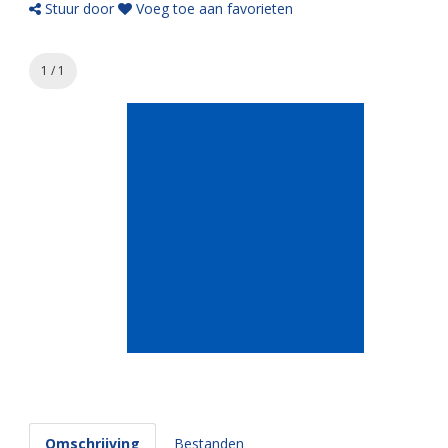
Stuur door
Voeg toe aan favorieten
1 / 1
Omschrijving
Bestanden