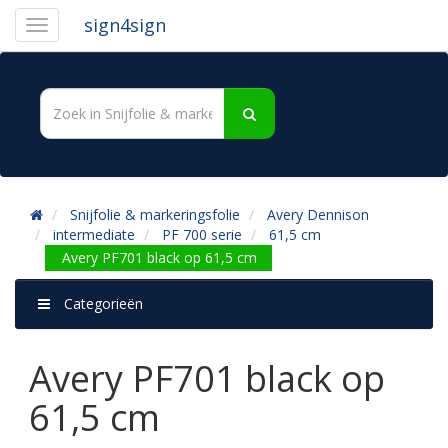
sign4sign
Snijfolie & markeringsfolie
Avery Dennison
intermediate
PF 700 serie
61,5 cm
Avery PF701 black op 61,5 cm
Categorieën
Avery PF701 black op
61,5 cm