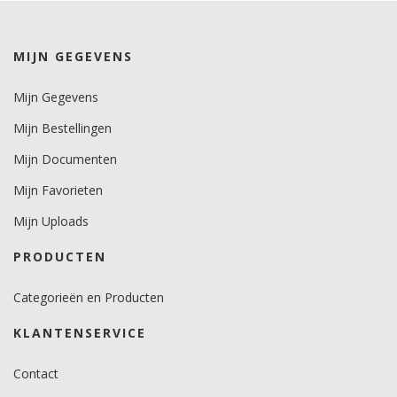
kleuren 7 jaar.
metallics 5 jaar.
MIJN GEGEVENS
Brandveiligheidscertificaat
nee.
Mijn Gegevens
Mijn Bestellingen
Mijn Documenten
Mijn Favorieten
Mijn Uploads
PRODUCTEN
Categorieën en Producten
KLANTENSERVICE
Contact