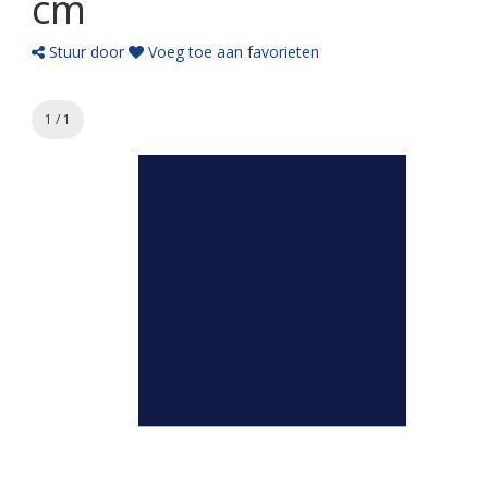
cm
Stuur door
Voeg toe aan favorieten
1 / 1