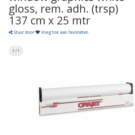
gloss, rem. adh. (trsp)
137 cm x 25 mtr
Stuur door
Voeg toe aan favorieten
1 / 1