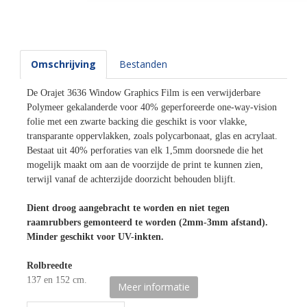
Omschrijving
Bestanden
De Orajet 3636 Window Graphics Film is een verwijderbare
Polymeer gekalanderde voor 40% geperforeerde one-way-vision
folie met een zwarte backing die geschikt is voor vlakke,
transparante oppervlakken, zoals polycarbonaat, glas en acrylaat.
Bestaat uit 40% perforaties van elk 1,5mm doorsnede die het
mogelijk maakt om aan de voorzijde de print te kunnen zien,
terwijl vanaf de achterzijde doorzicht behouden blijft.
Dient droog aangebracht te worden en niet tegen
raamrubbers gemonteerd te worden (2mm-3mm afstand).
Minder geschikt voor UV-inkten.
Rolbreedte
137 en 152 cm.
Meer informatie