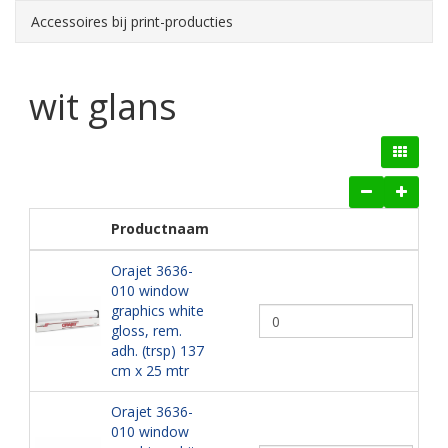
Accessoires bij print-producties
wit glans
Productnaam
Orajet 3636-
010 window
graphics white
gloss, rem.
adh. (trsp) 137
cm x 25 mtr
Orajet 3636-
010 window