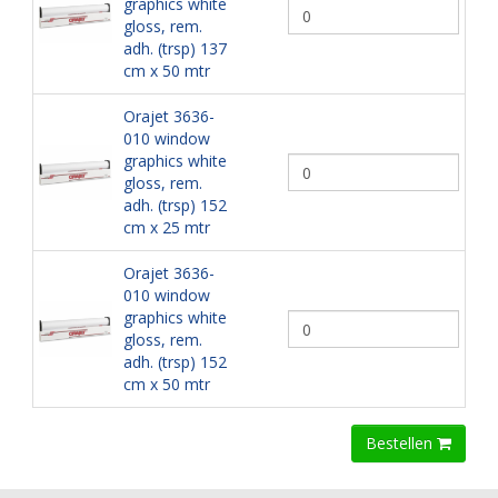
graphics white
gloss, rem.
adh. (trsp) 137
cm x 50 mtr
Orajet 3636-
010 window
graphics white
gloss, rem.
adh. (trsp) 152
cm x 25 mtr
Orajet 3636-
010 window
graphics white
gloss, rem.
adh. (trsp) 152
cm x 50 mtr
Bestellen