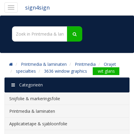
sign4sign
Printmedia & laminaten
Printmedia
Orajet
specialties
3636 window graphics
wit glans
Categorieën
Snijfolie & markeringsfolie
Printmedia & laminaten
Applicatietape & sjabloonfolie