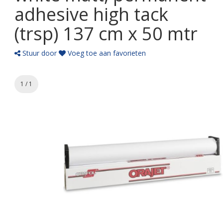
adhesive high tack
(trsp) 137 cm x 50 mtr
Stuur door
Voeg toe aan favorieten
1 / 1