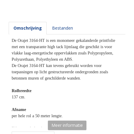
Omschrijving
Bestanden
De Orajet 3164-HT is een monomeer gekalanderde printfolie
met een transparante high tack lijmlaag die geschikt is voor
vlakke laag-energetische oppervlakken zoals Polypropyleen,
Polyurethaan, Polyethyleen en ABS.
De Orajet 3164-HT kan tevens gebruikt worden voor
toepassingen op licht gestructureerde ondergronden zoals
betonnen muren of geschilderde wanden.
Rolbreedte
137 cm.
Afname
per hele rol a 50 meter lengte.
Meer informatie
Bijpassende laminaat reeks