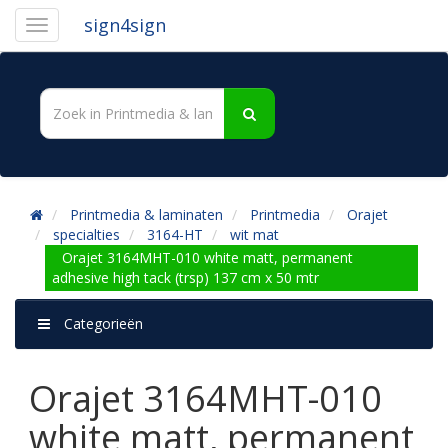
sign4sign
Printmedia & laminaten
Printmedia
Orajet
specialties
3164-HT
wit mat
Orajet 3164MHT-010 white matt, permanent
adhesive high tack (trsp) 137 cm x 50 mtr
Categorieën
Orajet 3164MHT-010
white matt, permanent