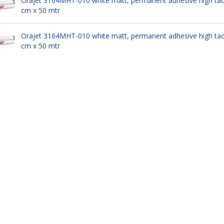
Orajet 3164MHT-010 white matt, permanent adhesive high tack
cm x 50 mtr
Orajet 3164MHT-010 white matt, permanent adhesive high tack
cm x 50 mtr