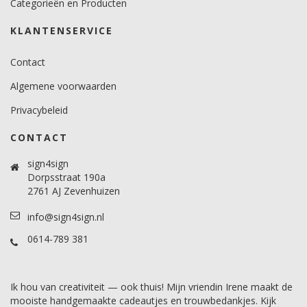
Categorieën en Producten
KLANTENSERVICE
Contact
Algemene voorwaarden
Privacybeleid
CONTACT
sign4sign
Dorpsstraat 190a
2761 AJ Zevenhuizen
info@sign4sign.nl
0614-789 381
Ik hou van creativiteit — ook thuis! Mijn vriendin Irene maakt de
mooiste handgemaakte cadeautjes en trouwbedankjes. Kijk