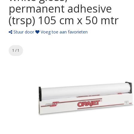
permanent adhesive
(trsp) 105 cm x 50 mtr
Stuur door
Voeg toe aan favorieten
1 / 1