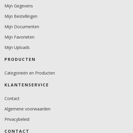
Mijn Gegevens
Mijn Bestellingen
Mijn Documenten
Mijn Favorieten
Mijn Uploads
PRODUCTEN
Categorieën en Producten
KLANTENSERVICE
Contact
Algemene voorwaarden
Privacybeleid
CONTACT