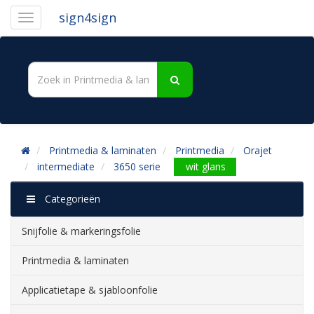
sign4sign
Printmedia & laminaten
Printmedia
Orajet
intermediate
3650 serie
wit glans
Categorieën
Snijfolie & markeringsfolie
Printmedia & laminaten
Applicatietape & sjabloonfolie