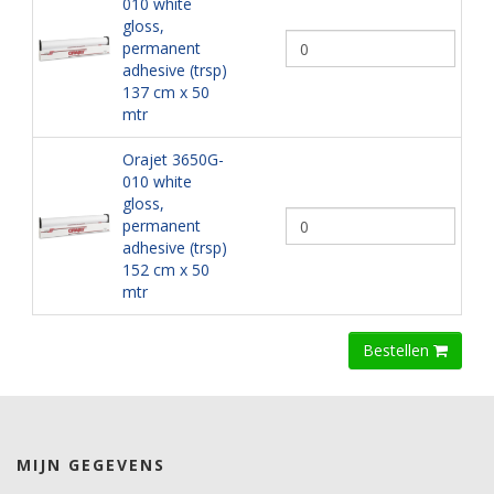
010 white
gloss,
permanent
adhesive (trsp)
137 cm x 50
mtr
Orajet 3650G-
010 white
gloss,
permanent
adhesive (trsp)
152 cm x 50
mtr
Bestellen
MIJN GEGEVENS