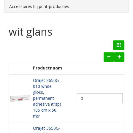
Accessoires bij print-producties
wit glans
Productnaam
Orajet 3650G-
010 white
gloss,
permanent
adhesive (trsp)
105 cm x 50
mtr
Orajet 3650G-